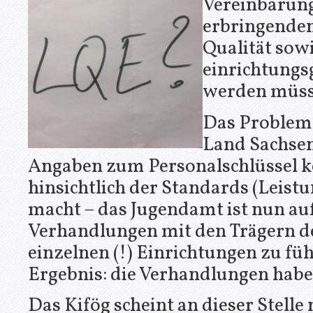
Vereinbarung
erbringende
Qualität sow
einrichtungs
werden müss
Das Problem d
Land Sachsen
Angaben zum Personalschlüssel k
hinsichtlich der Standards (Leistu
macht – das Jugendamt ist nun auf
Verhandlungen mit den Trägern de
einzelnen (!) Einrichtungen zu fü
Ergebnis: die Verhandlungen habe
Das Kifög scheint an dieser Stell