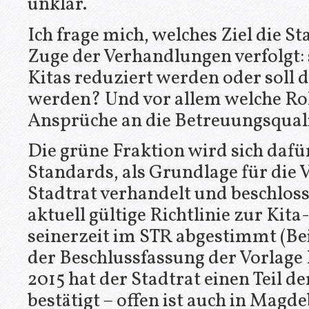
unklar.
Ich frage mich, welches Ziel die 
Zuge der Verhandlungen verfolgt:
Kitas reduziert werden oder soll 
werden? Und vor allem welche Rol
Ansprüche an die Betreuungsqual
Die grüne Fraktion wird sich dafür
Standards, als Grundlage für die
Stadtrat verhandelt und beschlos
aktuell gültige Richtlinie zur Ki
seinerzeit im STR abgestimmt (Be
der Beschlussfassung der Vorlage
2015 hat der Stadtrat einen Teil d
bestätigt – offen ist auch in Magd