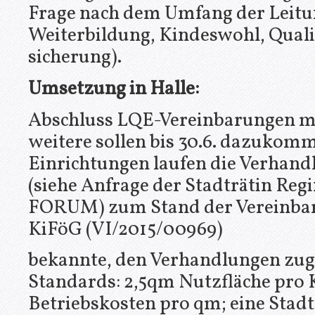
Frage nach dem Umfang der Leit
Weiterbildung, Kindeswohl, Quali
sicherung).
Umsetzung in Halle:
Abschluss LQE-Vereinbarungen mit
weitere sollen bis 30.6. dazukomm
Einrichtungen laufen die Verhand
(siehe Anfrage der Stadträtin Re
FORUM) zum Stand der Vereinbaru
KiFöG (VI/2015/00969)
bekannte, den Verhandlungen zug
Standards: 2,5qm Nutzfläche pro 
Betriebskosten pro qm; eine Stadt