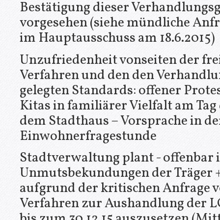
Bestätigung dieser Verhandlungsg
vorgesehen (siehe mündliche Anfr
im Hauptausschuss am 18.6.2015)
Unzufriedenheit vonseiten der fr
Verfahren und den den Verhandl
gelegten Standards: offener Protes
Kitas in familiärer Vielfalt am Tag
dem Stadthaus – Vorsprache in de
Einwohnerfragestunde
Stadtverwaltung plant - offenbar 
Unmutsbekundungen der Träger +
aufgrund der kritischen Anfrage 
Verfahren zur Aushandlung der 
bis zum 30.12.15 auszusetzen (Mit