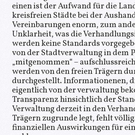
einen ist der Aufwand für die Lan
kreisfreien Städte bei der Aushan
Vereinbarungen enorm, zum ander
Unklarheit, was die Verhandlungsi
werden keine Standards vorgegebe
von der Stadtverwaltung in dem P
„mitgenommen“ – aufschlussreic
werden von den freien Trägern dur
durchgestellt. Informationenen, d
eigentlich von der verwaltung b
Transparenz hinsichtlich der Stan
Verwaltung derzeit in den Verhan
Trägern zugrunde legt, fehlt völlig
finanziellen Auswirkungen für ein