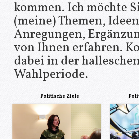
kommen. Ich möchte Si
(meine) Themen, Ideen
Anregungen, Ergänzu
von Ihnen erfahren. K
dabei in der hallesch
Wahlperiode.
Politische Ziele
Pol