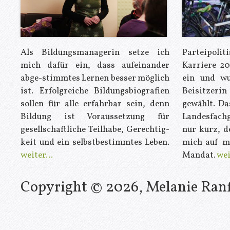
Als Bildungsmanagerin setze ich
Parteipo
mich dafür ein, dass aufeinander
Karriere 20
abge-stimmtes Lernen besser möglich
ein und wu
ist. Erfolgreiche Bildungsbiografien
Beisitzer
sollen für alle erfahrbar sein, denn
gewählt. Da
Bildung ist Voraussetzung für
Landesfachg
gesellschaftliche Teilhabe, Gerechtig-
nur kurz, d
keit und ein selbstbestimmtes Leben.
mich auf m
weiter...
Mandat.
wei
Copyright © 2026, Melanie Ran