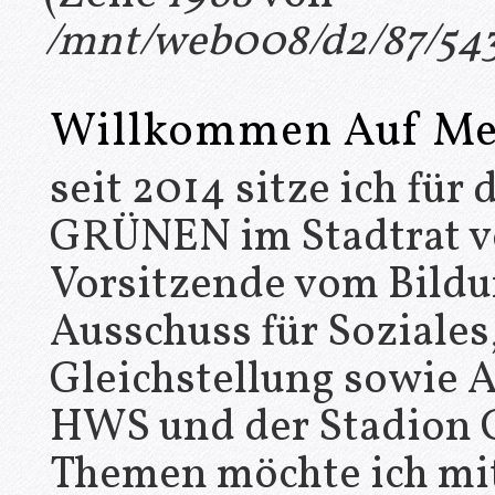
/mnt/web008/d2/87/543
Willkommen Auf Mei
seit 2014 sitze ich fü
GRÜNEN im Stadtrat von
Vorsitzende vom Bildu
Ausschuss für Soziale
Gleichstellung sowie A
HWS und der Stadion 
Themen möchte ich mit