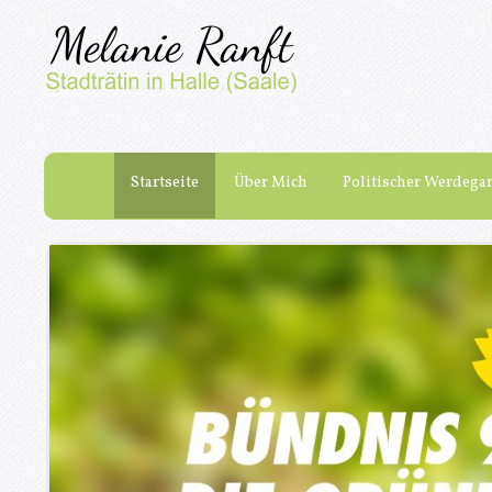
Startseite
Über Mich
Politischer Werdega