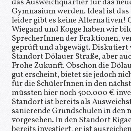
das Ausweichquartier für das neue
Gymnasium werden. Ideal ist das s
leider gibt es keine Alternativen
Wiegand und Kogge haben wir bil
SprecherInnen der Fraktionen, ve
geprüft und abgewägt. Diskutiert 
Standort Dölauer Straße, aber au
Frohe Zukunft. Obschon die Dölau
gut erscheint, bietet sie jedoch ni
für die SchülerInnen in den nächs
müssten hier noch 500.000 € inve
Standort ist bereits als Ausweichs
sanierende Grundschulen in den n
vorgesehen. In den Standort Riga
bereits investiert, er ist ausreiche